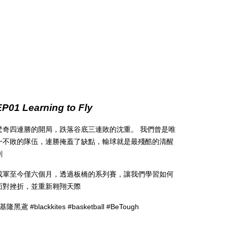
EP01 Learning to Fly
驚奇四連勝的開局，跌落谷底三連敗的沈重。 我們曾是唯
一不敗的隊伍，連勝掩蓋了缺點，輸球就是最殘酷的清醒
劑
成軍至今僅六個月，透過板橋的系列賽，讓我們學習如何
面對挫折，並重新翱翔天際
#基隆黑鳶
#blackkites
#basketball
#BeTough