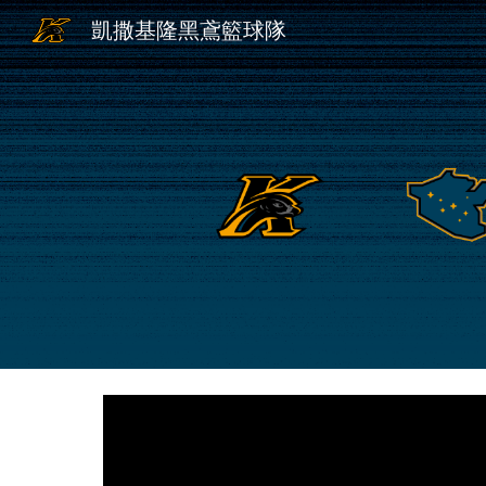
凱撒基隆黑鳶籃球隊
Sk