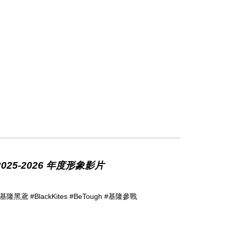
2025-2026 年度形象影片
#基隆黑鳶
#BlackKites
#BeTough
#基隆參戰