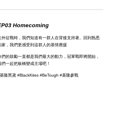
EP0
3
Homecoming
在外征戰時，我們知道有一群人在背後支持著。回到熟悉
的家，我們更感受到這群人的基情應援
你們的鼓勵一直都是我們最大的動力，冠軍戰即將開始，
我們一起把板橋變成主場吧！
#基隆黑鳶
#BlackKites
#BeTough
#基隆參戰