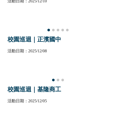
活動日期：2025/1
2
/
1
0
校園巡迴｜
正濱國中
活動日期：2025/1
2
/
0
8
校園巡迴｜
基隆商工
活動日期：2025/1
2
/
0
5