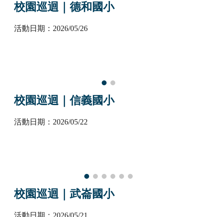
校園巡迴｜
德和
國小
活動日期：202
6
/
05
/
2
6
校園巡迴｜
信義國小
活動日期：202
6
/
0
5
/
22
校園巡迴｜武崙國小
活動日期：202
6
/
05
/
21