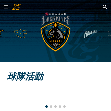
Skip to main content
Skip to navigation
球隊活動