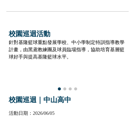
校園巡迴活動
針對基隆籃球重點發展學校、中小學制定特訓指導教學
計畫，由黑鳶教練團及球員臨場指導，協助培育基層籃
球好手與提高基隆籃球水平
。
校園巡迴｜
中山高中
活動日期：202
6
/
0
6
/
05