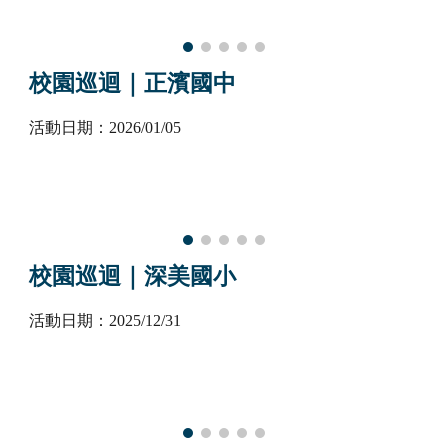
校園巡迴｜正濱國中
活動日期：202
6
/
01
/
05
校園巡迴｜深美國小
活動日期：2025/1
2
/
31