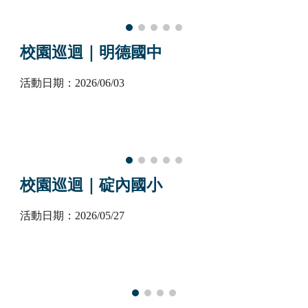
校園巡迴｜明德國中
活動日期：202
6
/
06
/
03
校園巡迴｜
碇內
國小
活動日期：202
6
/
05
/
2
7