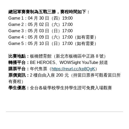
總冠軍賽賽制為五戰三勝，賽程時間如下：
Game 1：04 月 30 日（四）19:00
Game 2：05 月 02 日（六）17:00
Game 3：05 月 03 日（日）17:00
Game 4：05 月 09 日（六）17:00（如有需要）
Game 5：05 月 10 日（日）17:00（如有需要）
比賽地點：
板橋體育館（新北市板橋區中正路 8 號）
轉播平台：
BE HEROES、WOWSight YouTube 頻道
購票平台：
年代售票（
https://reurl.cc/kp8QgK
）
票價資訊：
2 樓自由入座 200 元（持當日票券可觀看當日所
有賽程）
學生優惠：
全台各級學校學生持學生證可免費入場觀賽