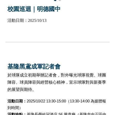
校園巡迴｜明德國中
活動日期：2025/10/13
基隆黑鳶成軍記者會
於球隊成立初期舉辦記者會，對外曝光球隊視覺、球團
陣容、球員陣容與經營核心精神，宣示球隊對與新賽季
的展望與期待。
活動日期：
2025/10/22 13:30-15:00（13:30-14:00 為媒體報
到時間）
活動地點：
基隆長榮桂冠酒店 5F 華貴廳
（基隆市中正區中